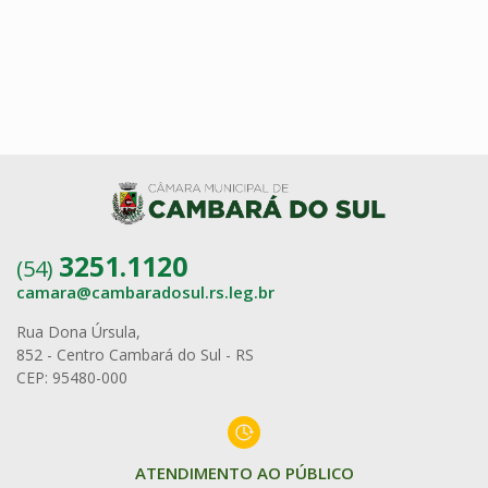
Conteúdo Rodapé
3251.1120
(54)
camara@cambaradosul.rs.leg.br
Rua Dona Úrsula,
852 - Centro Cambará do Sul - RS
CEP: 95480-000
ATENDIMENTO AO PÚBLICO